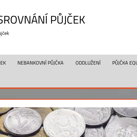
 SROVNÁNÍ PŮJČEK
jček
ČEK
NEBANKOVNÍ PŮJČKA
ODDLUŽENÍ
PŮJČKA EQ