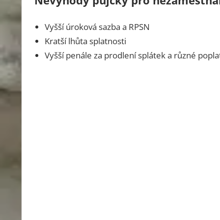
Vyšší úroková sazba a RPSN
Kratší lhůta splatnosti
Vyšší penále za prodlení splátek a různé popla