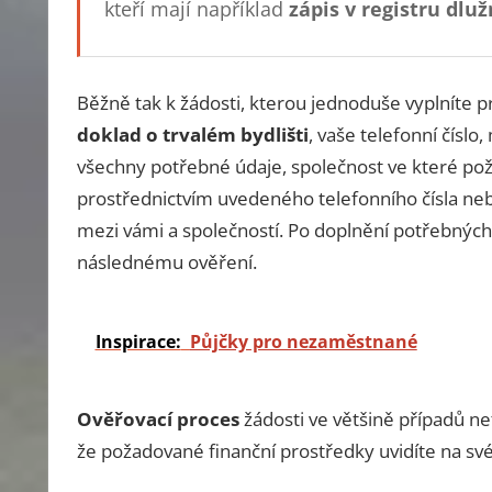
kteří mají například
zápis v registru dlu
Běžně tak k žádosti, kterou jednoduše vyplníte 
doklad o trvalém bydlišti
, vaše telefonní číslo
všechny potřebné údaje, společnost ve které po
prostřednictvím uvedeného telefonního čísla neb
mezi vámi a společností. Po doplnění potřebných
následnému ověření.
Inspirace:
Půjčky pro nezaměstnané
Ověřovací proces
žádosti ve většině případů net
že požadované finanční prostředky uvidíte na svém