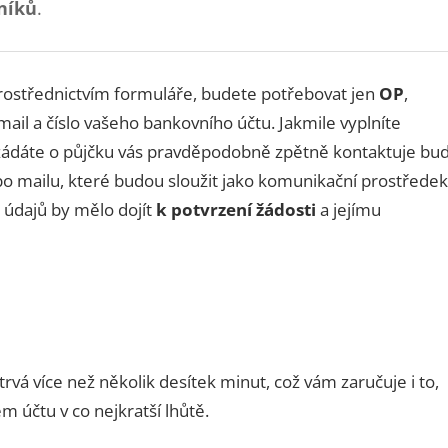
žníků
.
prostřednictvím formuláře, budete potřebovat jen
OP
,
, mail a číslo vašeho bankovního účtu. Jakmile vyplníte
žádáte o půjčku vás pravděpodobně zpětně kontaktuje bu
o mailu, které budou sloužit jako komunikační prostředek
 údajů by mělo dojít
k potvrzení žádosti
a jejímu
rvá více než několik desítek minut, což vám zaručuje i to,
 účtu v co nejkratší lhůtě.