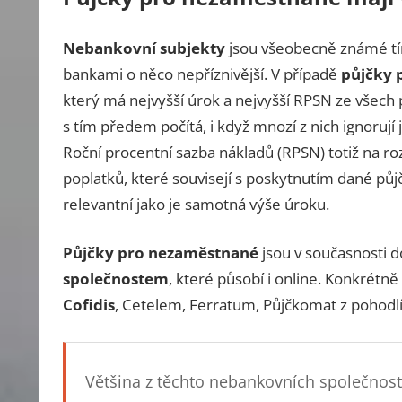
Nebankovní subjekty
jsou všeobecně známé tím
bankami o něco nepříznivější. V případě
půjčky 
který má nejvyšší úrok a nejvyšší RPSN ze všech 
s tím předem počítá, i když mnozí z nich ignoruj
Roční procentní sazba nákladů (RPSN) totiž na ro
poplatků, které souvisejí s poskytnutím dané pů
relevantní jako je samotná výše úroku.
Půjčky pro nezaměstnané
jsou v současnosti 
společnostem
, které působí i online. Konkrétn
Cofidis
, Cetelem, Ferratum, Půjčkomat z pohodl
Většina z těchto nebankovních společnost