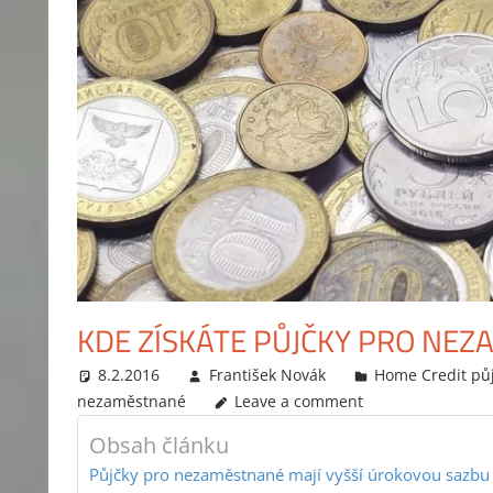
KDE ZÍSKÁTE PŮJČKY PRO NE
8.2.2016
František Novák
Home Credit pů
nezaměstnané
Leave a comment
Obsah článku
Půjčky pro nezaměstnané mají vyšší úrokovou sazbu