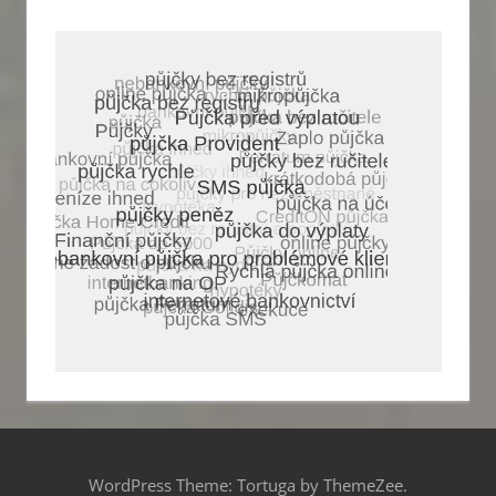
WordPress Theme: Tortuga by ThemeZee.