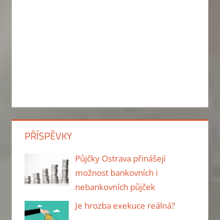
PŘÍSPĚVKY
Půjčky Ostrava přinášejí
možnost bankovních i
nebankovních půjček
Je hrozba exekuce reálná?