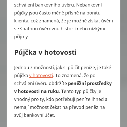
schválení bankovního úvěru. Nebankovní
půjčky jsou často méně přísné na bonitu
klienta, což znamená, že je možné získat úvěr i
se špatnou úvěrovou historií nebo nízkými
příjmy.
Půjčka v hotovosti
Jednou z možností, jak si půjčit peníze, je také
půjčka
v hotovosti
. To znamená, že po
schválení úvěru obdržíte
peněžní prostředky
v hotovosti na ruku
. Tento typ půjčky je
vhodný pro ty, kdo potřebují peníze ihned a
nemají možnost čekat na převod peněz na
svůj bankovní účet.