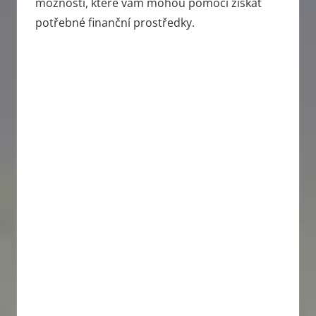
možností, které vám mohou pomoci získat
potřebné finanční prostředky.