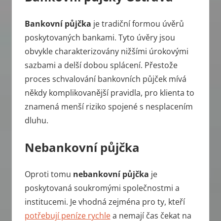
Bankovní půjčka
je tradiční formou úvěrů
poskytovaných bankami. Tyto úvěry jsou
obvykle charakterizovány nižšími úrokovými
sazbami a delší dobou splácení. Přestože
proces schvalování bankovních půjček mívá
někdy komplikovanější pravidla, pro klienta to
znamená menší riziko spojené s nesplacením
dluhu.
Nebankovní půjčka
Oproti tomu
nebankovní půjčka
je
poskytovaná soukromými společnostmi a
institucemi. Je vhodná zejména pro ty, kteří
potřebují peníze rychle
a nemají čas čekat na