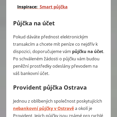
Inspirace:
Smart půjčka
Půjčka na účet
Pokud dáváte přednost elektronickým
transakcím a chcete mít peníze co nejdřív k
dispozici, doporučujeme vám
půjčku na účet
.
Po schváleném žádosti o půjčku vám budou
peněžní prostředky odeslány převodem na
váš bankovní účet.
Provident půjčka Ostrava
Jednou z oblíbených společnost poskytujících
nebankovní půjčky v Ostravě
a okolí je
Provident. Jejich půjčky jsou známé pro rychlé