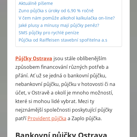
Aktuálně píšeme
Zuno půjčka s úroky od 6,90 % ročně
V čem nám pomůže alkohol kalkulačka on-line?
Jaké plusy a mínusy mají půjčky peněz?
SMS půjčky pro rychlé peníze
Půjčka od Raiffeisen stavební spořitelna a.s
Půjčky Ostrava
jsou stále oblíbenějším
způsobem financování různých potřeb a
přání. Ať už se jedná o bankovní půjčku,
nebankovní půjčku, půjčku v hotovosti či na
účet, v Ostravě a okolí je mnoho možností,
které si mohou lidé vybrat. Mezi ty
nejznámější společnosti poskytující půjčky
patří
Provident půjčka
a Zaplo půjčka.
Bankovní půjčky Ostrava