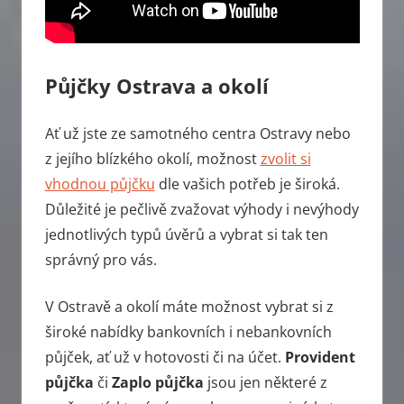
Půjčky Ostrava a okolí
Ať už jste ze samotného centra Ostravy nebo
z jejího blízkého okolí, možnost
zvolit si
vhodnou půjčku
dle vašich potřeb je široká.
Důležité je pečlivě zvažovat výhody i nevýhody
jednotlivých typů úvěrů a vybrat si tak ten
správný pro vás.
V Ostravě a okolí máte možnost vybrat si z
široké nabídky bankovních i nebankovních
půjček, ať už v hotovosti či na účet.
Provident
půjčka
či
Zaplo půjčka
jsou jen některé z