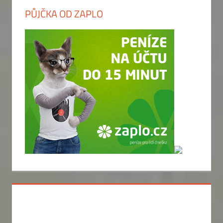
PŮJČKA OD ZAPLO