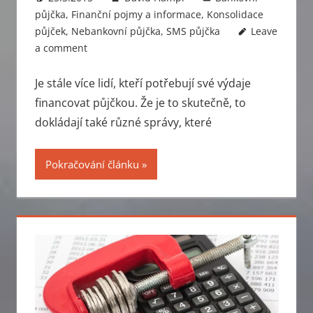
půjčka
,
Finanční pojmy a informace
,
Konsolidace
půjček
,
Nebankovní půjčka
,
SMS půjčka
Leave
a comment
Je stále více lidí, kteří potřebují své výdaje
financovat půjčkou. Že je to skutečně, to
dokládají také různé správy, které
Pokračování článku