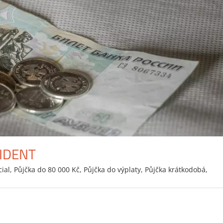
IDENT
cial
,
Půjčka do 80 000 Kč
,
Půjčka do výplaty
,
Půjčka krátkodobá
,