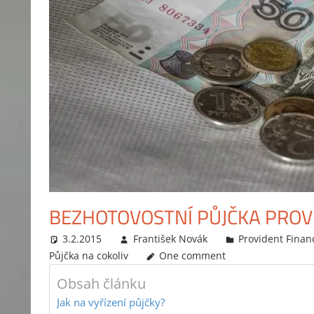
BEZHOTOVOSTNÍ PŮJČKA PROV
3.2.2015
František Novák
Provident Finan
Půjčka na cokoliv
One comment
Obsah článku
Jak na vyřízení půjčky?