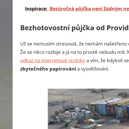
Inspirace:
Bezúročná půjčka není žádným n
Bezhotovostní půjčka od Provid
Už se nemusím stresovat, že nemám našetřeno 
Že se něco rozbije a já na to prostě nebudu mí
odkaz na internetové stránky
a vím, že kdykoli 
zbytečného papírování
a vysvětlování.