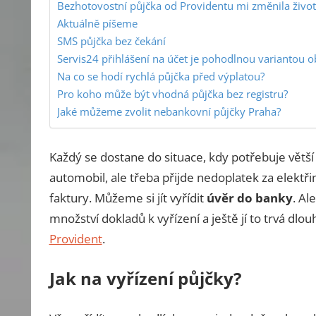
Bezhotovostní půjčka od Providentu mi změnila živo
Aktuálně píšeme
SMS půjčka bez čekání
Servis24 přihlášení na účet je pohodlnou variantou o
Na co se hodí rychlá půjčka před výplatou?
Pro koho může být vhodná půjčka bez registru?
Jaké můžeme zvolit nebankovní půjčky Praha?
Každý se dostane do situace, kdy potřebuje větší
automobil, ale třeba přijde nedoplatek za elektř
faktury. Můžeme si jít vyřídit
úvěr do banky
. Al
množství dokladů k vyřízení a ještě jí to trvá dl
Provident
.
Jak na vyřízení půjčky?