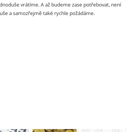
ednoduše vrátíme. A až budeme zase potřebovat, není
oduše a samozřejmě také rychle požádáme.