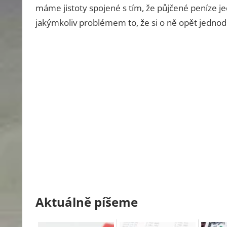
máme jistoty spojené s tím, že půjčené peníze j
jakýmkoliv problémem to, že si o ně opět jedn
Aktuálně píšeme