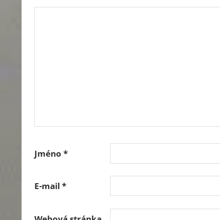
Jméno
*
E-mail
*
Webová stránka