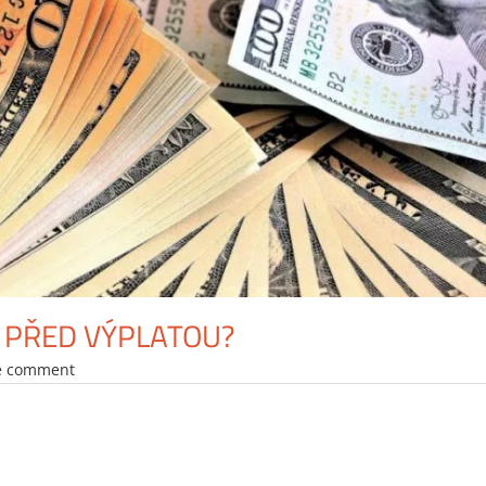
A PŘED VÝPLATOU?
 comment