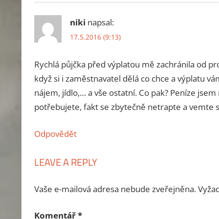
niki
napsal:
17.5.2016 (9:13)
Rychlá půjčka před výplatou mě zachránila od pr
když si i zaměstnavatel dělá co chce a výplatu vá
nájem, jídlo,… a vše ostatní. Co pak? Peníze jsem
potřebujete, fakt se zbytečně netrapte a vemte si
Odpovědět
LEAVE A REPLY
Vaše e-mailová adresa nebude zveřejněna.
Vyžad
Komentář
*